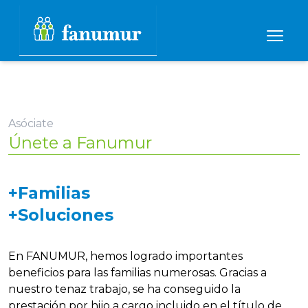
Asóciate
Únete a Fanumur
+Familias
+Soluciones
En FANUMUR, hemos logrado importantes
beneficios para las familias numerosas. Gracias a
nuestro tenaz trabajo, se ha conseguido la
prestación por hijo a cargo incluido en el título de