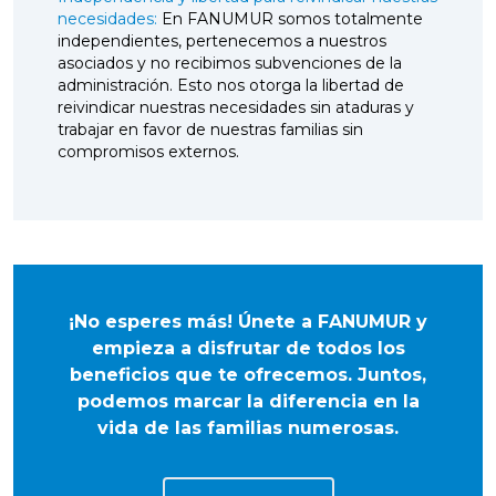
necesidades:
En FANUMUR somos totalmente
independientes, pertenecemos a nuestros
asociados y no recibimos subvenciones de la
administración. Esto nos otorga la libertad de
reivindicar nuestras necesidades sin ataduras y
trabajar en favor de nuestras familias sin
compromisos externos.
¡No esperes más! Únete a FANUMUR y
empieza a disfrutar de todos los
beneficios que te ofrecemos. Juntos,
podemos marcar la diferencia en la
vida de las familias numerosas.